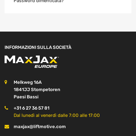
Password dimenticata?
INFORMAZIONI SULLA SOCIETÀ
Melkweg 16A
1841JJ Stompetoren
Paesi Bassi
+31 6 27 36 57 81
Dal lunedì al venerdì dalle 7:00 alle 17:00
maxjax@liftmotive.com