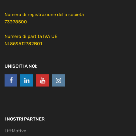
Numero di registrazione della società
73398500
Numero di partita IVA UE
NL859512782B01
UNISCITI A NOI:
I NOSTRI PARTNER
LiftMotive