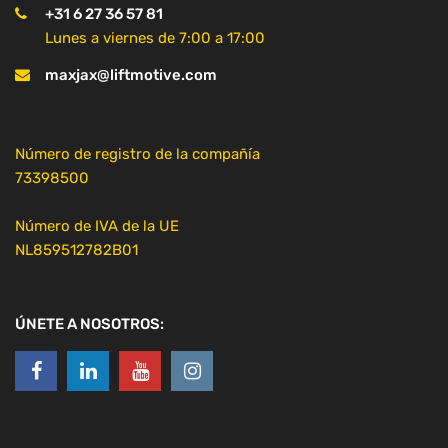
+31 6 27 36 57 81
Lunes a viernes de 7:00 a 17:00
maxjax@liftmotive.com
Número de registro de la compañía
73398500
Número de IVA de la UE
NL859512782B01
ÚNETE A NOSOTROS: