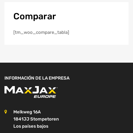
Comparar
[tm_woo_compare_tabla]
INFORMACIÓN DE LA EMPRESA
Melkweg 16A
1841JJ Stompetoren
Los países bajos