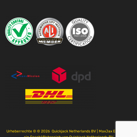
Urheberrechte © ©
2026
Quickjack Netherlands BV | MaxJax Europe ist