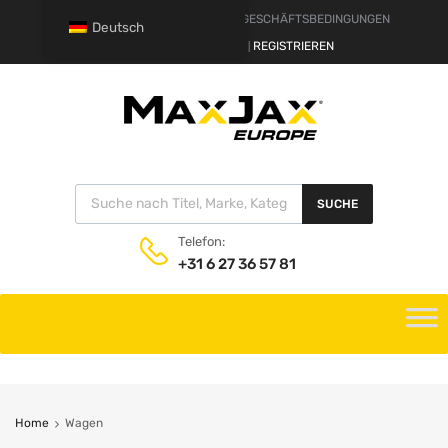
HAFTUNGSAUSSCHLUSS
GESCHÄFTSBEDINGUNGEN
Deutsch
HALLO.
ANMELDEN
REGISTRIEREN
|
SUCHE
Telefon:
+31 6 27 36 57 81
Home
Wagen