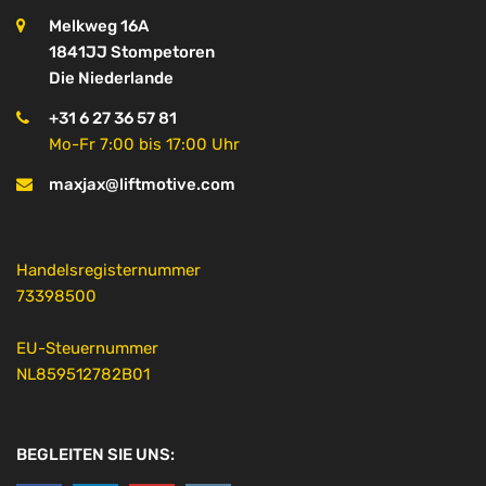
Melkweg 16A
1841JJ Stompetoren
Die Niederlande
+31 6 27 36 57 81
Mo-Fr 7:00 bis 17:00 Uhr
maxjax@liftmotive.com
Handelsregisternummer
73398500
EU-Steuernummer
NL859512782B01
BEGLEITEN SIE UNS: