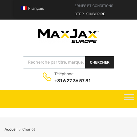
AVERTISSEMENT
TERMES ET CONDITIONS
Français
BONJOUR.
SE CONNECTER
S'INSCRIRE
|
CHERCHER
Téléphone:
+31 6 27 36 57 81
Accueil
Chariot