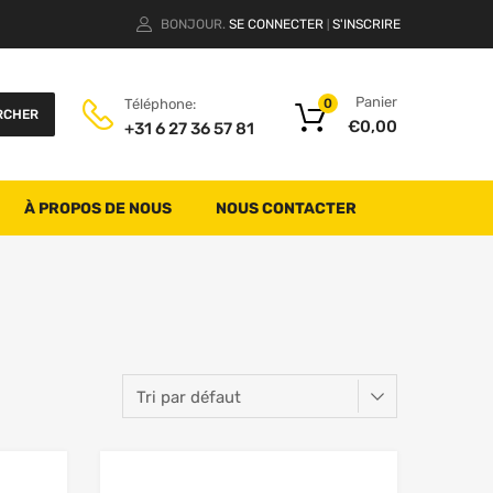
BONJOUR.
SE CONNECTER
S'INSCRIRE
|
Panier
Téléphone:
0
RCHER
€
0,00
+31 6 27 36 57 81
À PROPOS DE NOUS
NOUS CONTACTER