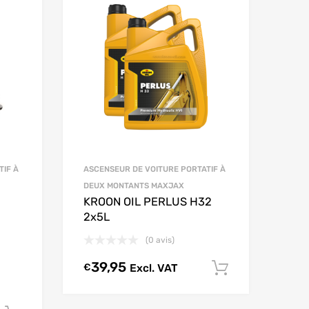
TIF À
ASCENSEUR DE VOITURE PORTATIF À
DEUX MONTANTS MAXJAX
KROON OIL PERLUS H32
2x5L
(0 avis)
39,95
€
Excl. VAT
Ajouter au