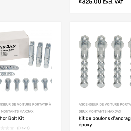
325,00
€
Excl. VAT
NSEUR DE VOITURE PORTATIF À
ASCENSEUR DE VOITURE PORTA
 MONTANTS MAXJAX
DEUX MONTANTS MAXJAX
or Bolt Kit
Kit de boulons d'ancra
époxy
(0 avis)