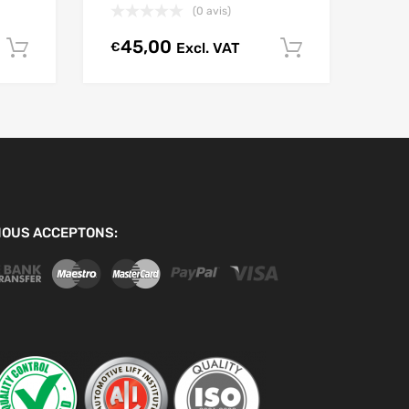
(0 avis)
45,00
€
Excl. VAT
Ajouter au chariot
Ajouter au
NOUS ACCEPTONS: