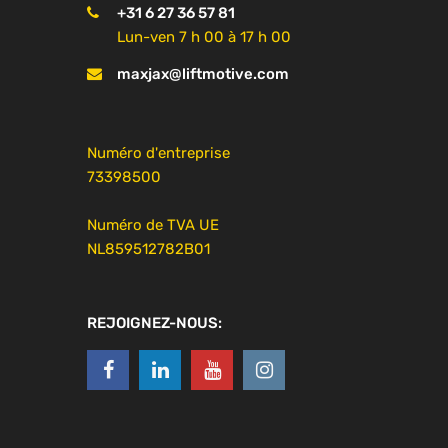
+31 6 27 36 57 81
Lun-ven 7 h 00 à 17 h 00
maxjax@liftmotive.com
Numéro d'entreprise
73398500
Numéro de TVA UE
NL859512782B01
REJOIGNEZ-NOUS: