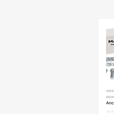
ASCE
DEUX
Anch