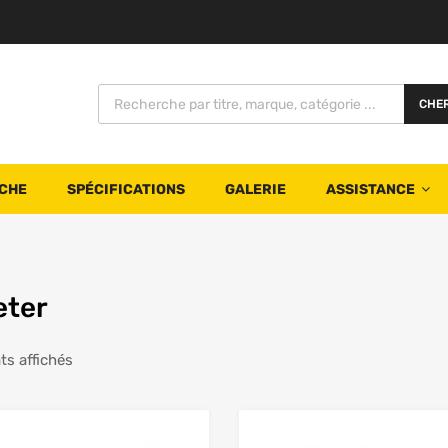
CHE
CHE
SPÉCIFICATIONS
GALERIE
ASSISTANCE
eter
ts affichés