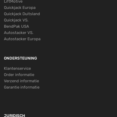
LiftMotive
Quickjack Europa
Quickjack Duitsland
Quickjack VS.
BendPak USA
Autostacker VS.
Autostacker Europa
ONDERSTEUNING
Klantenservice
Order informatie
Verzend informatie
Garantie informatie
JURIDISCH