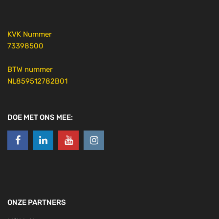
KVK Nummer
73398500
BTW nummer
NL859512782B01
DOE MET ONS MEE:
ONZE PARTNERS