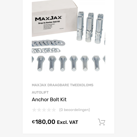
MAXJAX DRAAGBARE TWEEKOLOMS
AUTOLIFT
Anchor Bolt Kit
(0 beoordelingen)
180,00
€
Excl. VAT
In winke