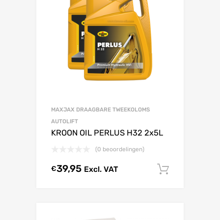
MAXJAX DRAAGBARE TWEEKOLOMS
AUTOLIFT
KROON OIL PERLUS H32 2x5L
(0 beoordelingen)
39,95
€
Excl. VAT
In winke