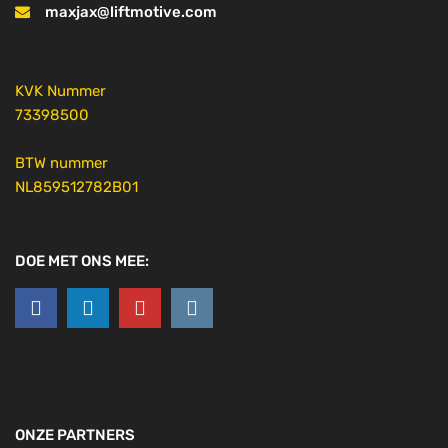
maxjax@liftmotive.com
KVK Nummer
73398500
BTW nummer
NL859512782B01
DOE MET ONS MEE:
ONZE PARTNERS