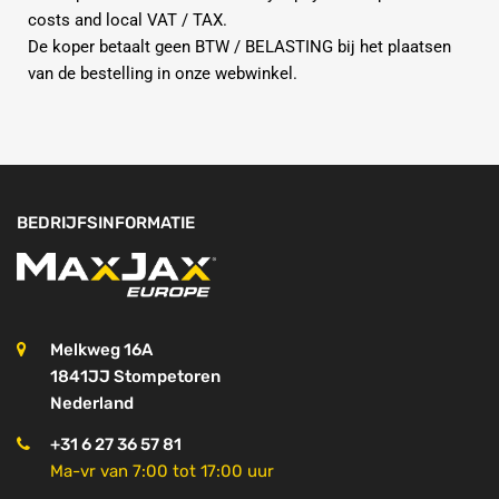
costs and local VAT / TAX.
De koper betaalt geen BTW / BELASTING bij het plaatsen
van de bestelling in onze webwinkel.
BEDRIJFSINFORMATIE
Melkweg 16A
1841JJ Stompetoren
Nederland
+31 6 27 36 57 81
Ma-vr van 7:00 tot 17:00 uur