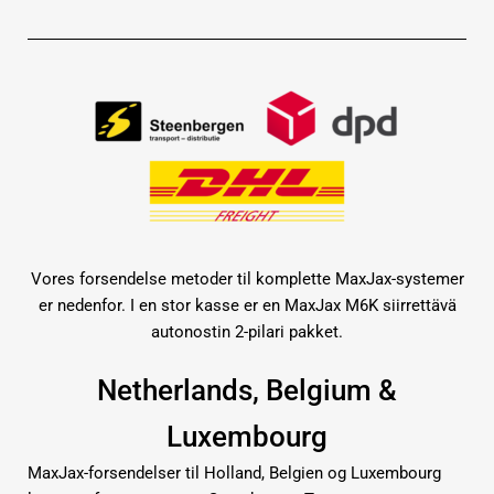
Vores forsendelse metoder til komplette MaxJax-systemer
er nedenfor. I en stor kasse er en MaxJax M6K siirrettävä
autonostin 2-pilari pakket.
Netherlands, Belgium &
Luxembourg
MaxJax-forsendelser til Holland, Belgien og Luxembourg