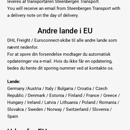
leveres af transportøren
Steenbergen Transport
.
You will receive an email from Steenbergen Transport with
a delivery note on the day of delivery.
Andre lande i EU
DHL Freight / Euroconnect-skibe til alle andre lande som
nævnt nedenfor.
For at spore din forsendelse modtager du automatisk
opdateringer via e-mail. Hvis du ikke får en opdatering,
bedes du hente dit sporing nummer ved at kontakte os.
Lande:
Germany /Austria / Italy / Bulgaria / Croatia / Czech
Republic / Denmark / Estonia / Finland / France / Greece /
Hungary / Ireland / Latvia / Lithuania / Poland / Romania /
Slovakia / Sweden / Norway / Switzerland / Slovenia /
Spain