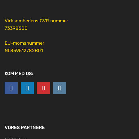
Virksomhedens CVR nummer
73398500
EU-momsnummer
NL859512782B01
KOM MED OS:
VORES PARTNERE