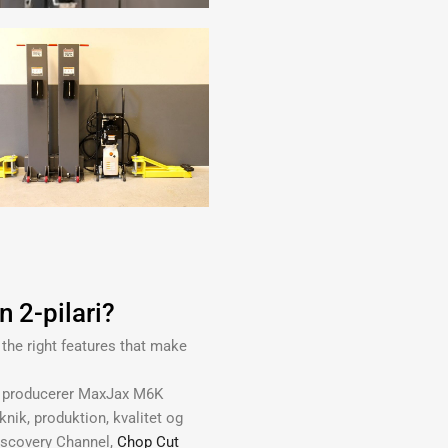
 2-pilari?
 the right features that make
er, producerer MaxJax M6K
knik, produktion, kvalitet og
iscovery Channel,
Chop Cut