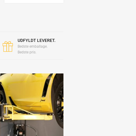
UDFYLDT LEVERET.
Bedste emballage.
Bedste pris.