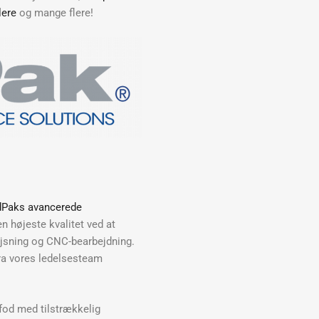
lere
og mange flere!
Paks avancerede
n højeste kvalitet ved at
vejsning og CNC-bearbejdning.
fra vores ledelsesteam
fod med tilstrækkelig