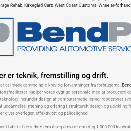
rage Rehab
,
Kirkegård Carz
,
West Coast Customs
,
Wheeler-forhand
r er teknik, fremstilling og drift.
er at imødekomme høje krav og forventninger fra forbrugerne.
Bend
onsfaciliteter hjælper vores dygtige personale med at producere de
t teknologi, herunder design af computermodellering, robotstyret s
f uddannelse, træning og erfaring i strukturelt design og udvikling 
der giver overlegen effektivitet og pålidelighed.
er i løbet af de sidste fem år og dækker omkring 1.000.000 kvadrat