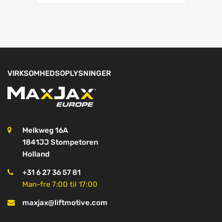
VIRKSOMHEDSOPLYSNINGER
Melkweg 16A
1841JJ Stompetoren
Holland
+31 6 27 36 57 81
Man-fre 7:00 til 17:00
maxjax@liftmotive.com