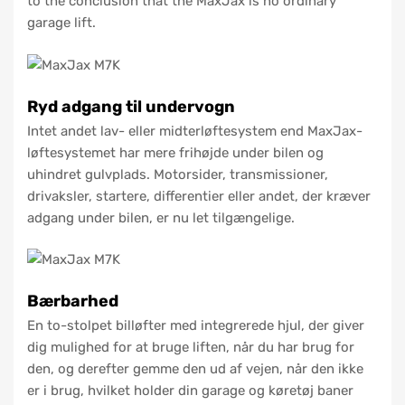
to the conclusion that the MaxJax is no ordinary
garage lift.
Ryd adgang til undervogn
Intet andet lav- eller midterløftesystem end MaxJax-
løftesystemet har mere frihøjde under bilen og
uhindret gulvplads. Motorsider, transmissioner,
drivaksler, startere, differentier eller andet, der kræver
adgang under bilen, er nu let tilgængelige.
Bærbarhed
En to-stolpet billøfter med integrerede hjul, der giver
dig mulighed for at bruge liften, når du har brug for
den, og derefter gemme den ud af vejen, når den ikke
er i brug, hvilket holder din garage og køretøj baner