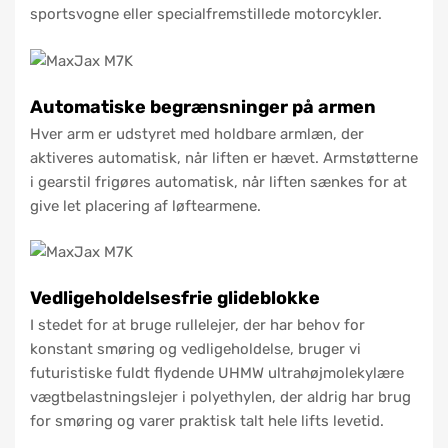
sportsvogne eller specialfremstillede motorcykler.
Automatiske begrænsninger på armen
Hver arm er udstyret med holdbare armlæn, der
aktiveres automatisk, når liften er hævet. Armstøtterne
i gearstil frigøres automatisk, når liften sænkes for at
give let placering af løftearmene.
Vedligeholdelsesfrie glideblokke
I stedet for at bruge rullelejer, der har behov for
konstant smøring og vedligeholdelse, bruger vi
futuristiske fuldt flydende UHMW ultrahøjmolekylære
vægtbelastningslejer i polyethylen, der aldrig har brug
for smøring og varer praktisk talt hele lifts levetid.