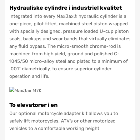
Hydrauliske cylindre i industriel kvalitet
Integrated into every MaxJax® hydraulic cylinder is a
one-piece, pilot fitted, machined steel piston wrapped
with specially designed, pressure loaded U-cup piston
seals, backups and wear bands that virtually eliminates
any fluid bypass. The micro-smooth chrome-rod is
machined from high yield, ground and polished C-
1045/50 micro-alloy steel and plated to a minimum of
.001″ diametrically, to ensure superior cylinder
operation and life.
To elevatorer i en
Our optional motorcycle adapter kit allows you to
safely lift motorcycles, ATV’s or other motorized
vehicles to a comfortable working height.