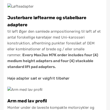
Justerbare løftearme og stabelbare
adaptere
til løft Øger den samlede armpositionering til løft af et
antal forskellige køretøjer med Uni-karosseri
konstruktion, afhentning punkter foreslået af OEM
eller kombinationer af brede og / eller smalle
rammer.
Every MaxJax M7K order includes four (4)
medium height adapters and four (4) stackable
standard lift pad adapters.
Høje adapter sæt er valgfrit tilbehør
Arm med lav profil
Monter under de laveste kompakte motorcykler og