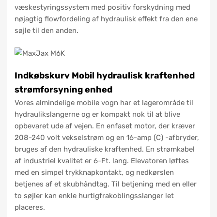
væskestyringssystem med positiv forskydning med
nøjagtig flowfordeling af hydraulisk effekt fra den ene
søjle til den anden.
Indkøbskurv Mobil hydraulisk kraftenhed
strømforsyning enhed
Vores almindelige mobile vogn har et lagerområde til
hydraulikslangerne og er kompakt nok til at blive
opbevaret ude af vejen. En enfaset motor, der kræver
208-240 volt vekselstrøm og en 16-amp (C) -afbryder,
bruges af den hydrauliske kraftenhed. En strømkabel
af industriel kvalitet er 6-Ft. lang. Elevatoren løftes
med en simpel trykknapkontakt, og nedkørslen
betjenes af et skubhåndtag. Til betjening med en eller
to søjler kan enkle hurtigfrakoblingsslanger let
placeres.