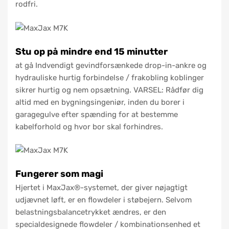
rodfri.
Stu op på mindre end 15 minutter
at gå Indvendigt gevindforsænkede drop-in-ankre og
hydrauliske hurtig forbindelse / frakobling koblinger
sikrer hurtig og nem opsætning. VARSEL: Rådfør dig
altid med en bygningsingeniør, inden du borer i
garagegulve efter spænding for at bestemme
kabelforhold og hvor bor skal forhindres.
Fungerer som magi
Hjertet i MaxJax®-systemet, der giver nøjagtigt
udjævnet løft, er en flowdeler i støbejern. Selvom
belastningsbalancetrykket ændres, er den
specialdesignede flowdeler / kombinationsenhed et