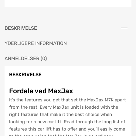
BESKRIVELSE
YDERLIGERE INFORMATION
ANMELDELSER (0)
BESKRIVELSE
Fordele ved MaxJax
It’s the features you get that set the MaxJax M7K apart
from the rest. Every MaxJax unit is loaded with the
right features that make it the best choice when
looking for a new car lift. Read through the long list of
features this car lift has to offer and you’ll easily come