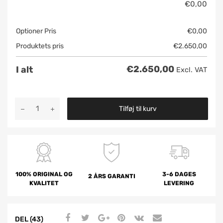
€
0,00
Optioner Pris
€
0,00
Produktets pris
€
2.650,00
€
2.650,00
I alt
Excl. VAT
Tilføj til kurv
100% ORIGINAL OG
3-6 DAGES
2 ÅRS GARANTI
KVALITET
LEVERING
DEL (43)