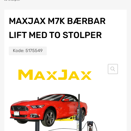
MAXJAX M7K BÆRBAR
LIFT MED TO STOLPER
Kode:
5175549