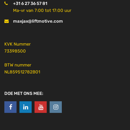
+31 6 27 36 57 81
Ma-vr van 7:00 tot 17:00 uur
maxjax@liftmotive.com
KVK Nummer
73398500
BTW nummer
NL859512782B01
DOE MET ONS MEE: