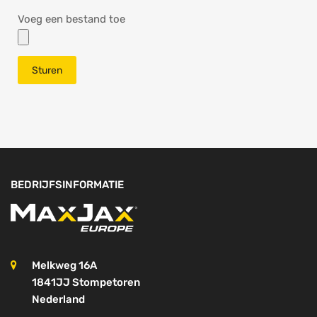
Voeg een bestand toe
BEDRIJFSINFORMATIE
Melkweg 16A
1841JJ Stompetoren
Nederland