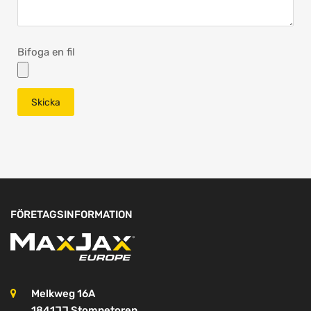
Bifoga en fil
FÖRETAGSINFORMATION
Melkweg 16A
1841JJ Stompetoren