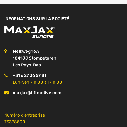
INFORMATIONS SUR LA SOCIÉTÉ
Melkweg 16A
1841JJ Stompetoren
Les Pays-Bas
+31 6 27 36 57 81
Lun-ven 7 h 00 à 17 h 00
maxjax@liftmotive.com
Numéro d'entreprise
73398500