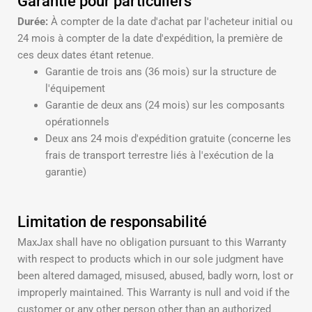
Garantie pour particuliers
Durée:
À compter de la date d'achat par l'acheteur initial ou
24 mois à compter de la date d'expédition, la première de
ces deux dates étant retenue.
Garantie de trois ans (36 mois) sur la structure de
l'équipement
Garantie de deux ans (24 mois) sur les composants
opérationnels
Deux ans 24 mois d'expédition gratuite (concerne les
frais de transport terrestre liés à l'exécution de la
garantie)
Limitation de responsabilité
MaxJax shall have no obligation pursuant to this Warranty
with respect to products which in our sole judgment have
been altered damaged, misused, abused, badly worn, lost or
improperly maintained. This Warranty is null and void if the
customer or any other person other than an authorized