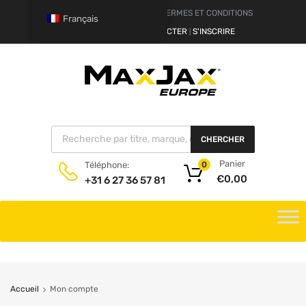
AVERTISSEMENT
TERMES ET CONDITIONS
Français
BONJOUR.
SE CONNECTER
S'INSCRIRE
|
CHERCHER
Panier
Téléphone:
0
€
0,00
+31 6 27 36 57 81
Accueil
Mon compte