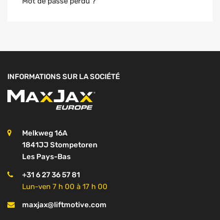
Mot de passe perdu ?
INFORMATIONS SUR LA SOCIÉTÉ
Melkweg 16A
1841JJ Stompetoren
Les Pays-Bas
+31 6 27 36 57 81
Lun-ven 7 h 00 à 17 h 00
maxjax@liftmotive.com