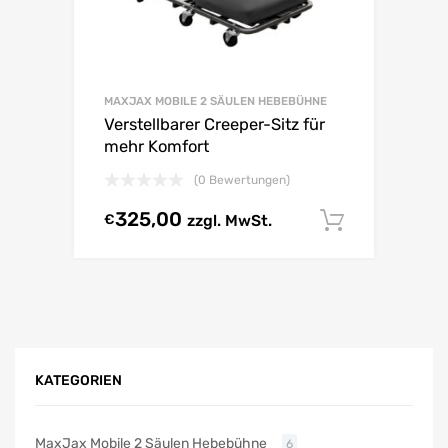
MAXJAX MOBILE 2 SÄULEN HEBEBÜHNE
Verstellbarer Creeper-Sitz für
mehr Komfort
(0 Bewertungen)
325,00
€
zzgl. MwSt.
In den W
KATEGORIEN
MaxJax Mobile 2 Säulen Hebebühne
6