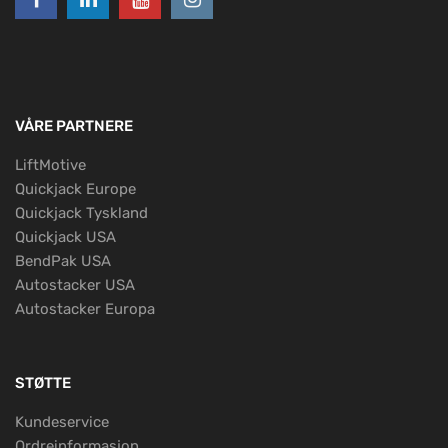
VÅRE PARTNERE
LiftMotive
Quickjack Europe
Quickjack Tyskland
Quickjack USA
BendPak USA
Autostacker USA
Autostacker Europa
STØTTE
Kundeservice
Ordreinformasjon