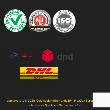
opphavsrett ©
2026
Quickjack Netherlands BV | MaxJax Europe er en
divisjon av Quickjack Netherlands BV