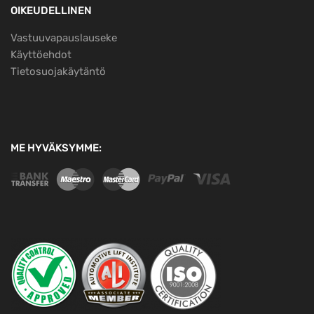
OIKEUDELLINEN
Vastuuvapauslauseke
Käyttöehdot
Tietosuojakäytäntö
ME HYVÄKSYMME: