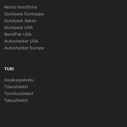
Nosta moottoria
Quickjack Eurooppa
Quickjack Saksa
Quickjack USA
BendPak USA
Autostacker USA
Autostacker Europe
TUKI
Asiakaspalvelu
Tilaustiedot
Toimitustiedot
Takuutiedot