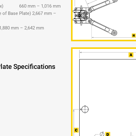
 Max) 660 mm – 1,016 mm
e of Base Plate) 2,667 mm –
 1,880 mm – 2,642 mm
ate Specifications