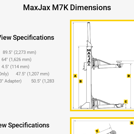
MaxJax M7K Dimensions
iew Specifications
.5″ (2,273 mm)
4″ (1,626 mm)
.5″ (114 mm)
 Only) 47.5″ (1,207 mm)
h 3″ Adapter) 50.5″ (1,283
w Specifications