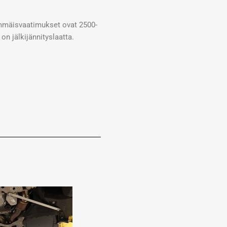
immäisvaatimukset ovat 2500-
on jälkijännityslaatta.