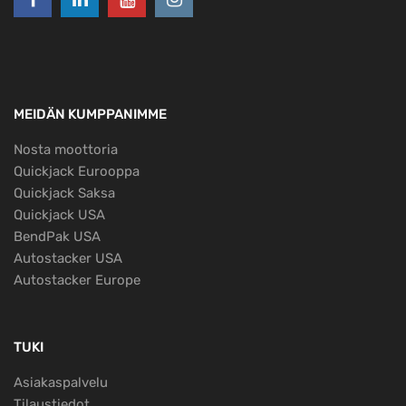
MEIDÄN KUMPPANIMME
Nosta moottoria
Quickjack Eurooppa
Quickjack Saksa
Quickjack USA
BendPak USA
Autostacker USA
Autostacker Europe
TUKI
Asiakaspalvelu
Tilaustiedot