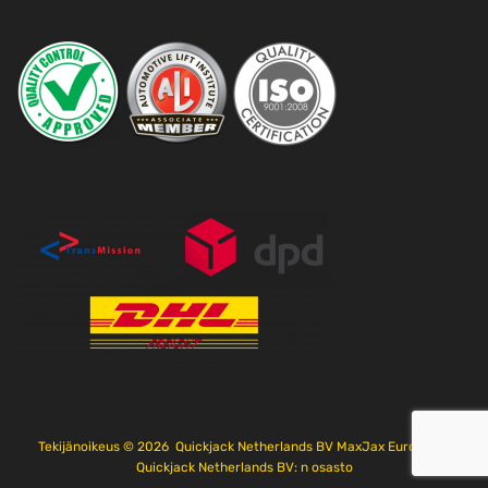
Tekijänoikeus ©
2026
Quickjack Netherlands BV MaxJax Europe on
Quickjack Netherlands BV: n osasto