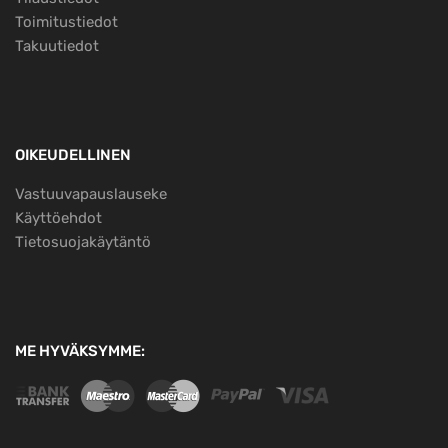
Toimitustiedot
Takuutiedot
OIKEUDELLINEN
Vastuuvapauslauseke
Käyttöehdot
Tietosuojakäytäntö
ME HYVÄKSYMME: