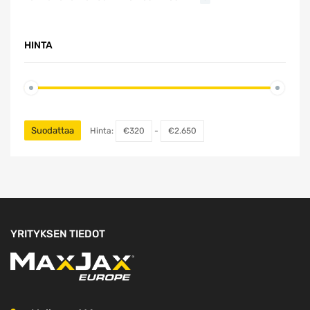
HINTA
Suodattaa
Hinta:
€320
-
€2.650
YRITYKSEN TIEDOT