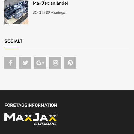
MaxJax anlände!
31 439 Visningar
SOCIALT
FÖRETAGSINFORMATION