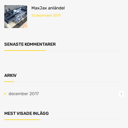
MaxJax anlände!
12 december 2017
SENASTE KOMMENTARER
ARKIV
december 2017
1
MEST VISADE INLÄGG