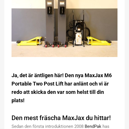
Ja, det är äntligen här! Den nya MaxJax M6
Portable Two Post Lift har anlänt och vi är
redo att skicka den var som helst till din
plats!
Den mest fräscha MaxJax du hittar!
Sedan den första introduktionen 2008
BendPak
has