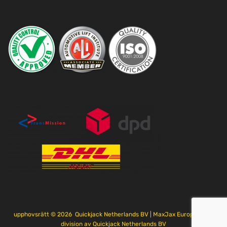
upphovsrätt ©
2026
Quickjack Netherlands BV | MaxJax Europe är en
division av Quickjack Netherlands BV