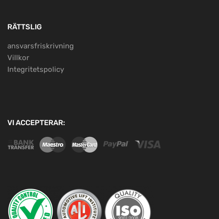
RÄTTSLIG
ansvarsfriskrivning
Villkor
Integritetspolicy
VI ACCEPTERAR: