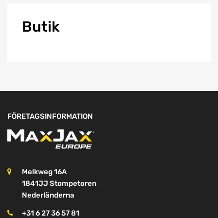
Butik
FÖRETAGSINFORMATION
Melkweg 16A
1841JJ Stompetoren
Nederländerna
+31 6 27 36 57 81