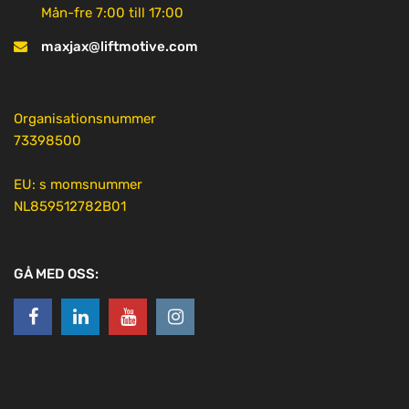
Mån-fre 7:00 till 17:00
maxjax@liftmotive.com
Organisationsnummer
73398500
EU: s momsnummer
NL859512782B01
GÅ MED OSS: