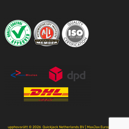
upphovsrätt ©
2026
Quickjack Netherlands BV | MaxJax Europe är en