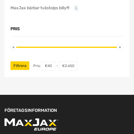
MaxJax bärbar tvåstolps billyft
6
PRIS
Filtrera
Pris:
€40
-
€2.650
FÖRETAGSINFORMATION