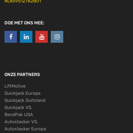
NL859512782B01
DOE MET ONS MEE:
ONZE PARTNERS
LiftMotive
Quickjack Europa
Quickjack Duitsland
Quickjack VS.
BendPak USA
Autostacker VS.
Autostacker Europa