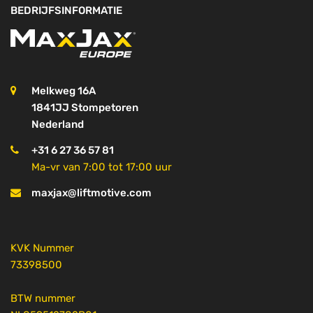
BEDRIJFSINFORMATIE
Melkweg 16A
1841JJ Stompetoren
Nederland
+31 6 27 36 57 81
Ma-vr van 7:00 tot 17:00 uur
maxjax@liftmotive.com
KVK Nummer
73398500
BTW nummer