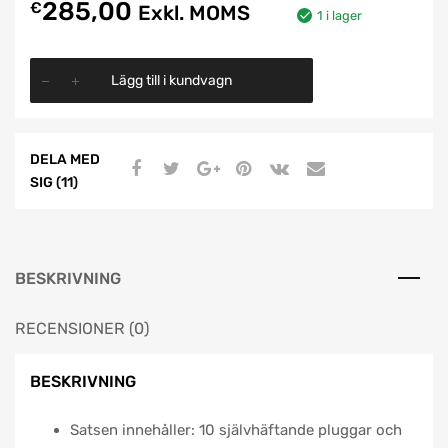
285,00
€
Exkl. MOMS
1 i lager
Lägg till i kundvagn
DELA MED
SIG (11)
BESKRIVNING
RECENSIONER (0)
BESKRIVNING
Satsen innehåller: 10 självhäftande pluggar och