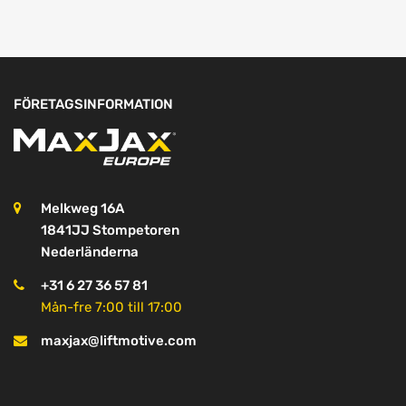
FÖRETAGSINFORMATION
Melkweg 16A
1841JJ Stompetoren
Nederländerna
+31 6 27 36 57 81
Mån-fre 7:00 till 17:00
maxjax@liftmotive.com