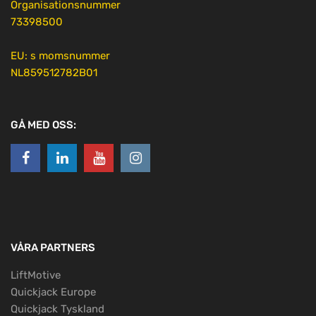
Organisationsnummer
73398500
EU: s momsnummer
NL859512782B01
GÅ MED OSS:
VÅRA PARTNERS
LiftMotive
Quickjack Europe
Quickjack Tyskland